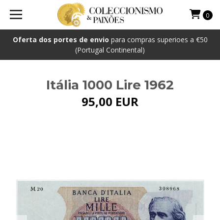
0
Oferta dos portes de envio
para compras superioes a €50
(Portugal Continental)
Itália 1000 Lire 1962
95,00 EUR