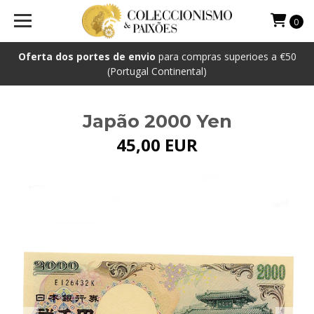
0
Oferta dos portes de envio
para compras superioes a €50
(Portugal Continental)
Japão 2000 Yen
45,00 EUR