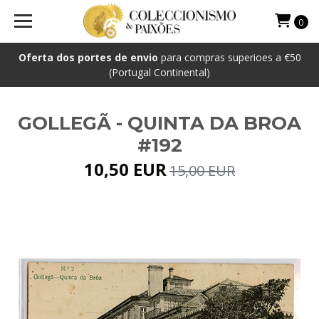
0
Oferta dos portes de envio
para compras superioes a €50
(Portugal Continental)
GOLLEGÃ - QUINTA DA BROA
#192
10,50 EUR
15,00 EUR