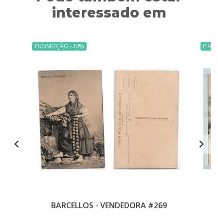
interessado em
PROMOÇÃO -30%
PRO
BARCELLOS - VENDEDORA #269