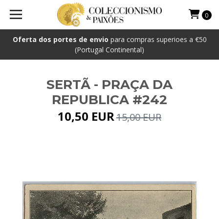
0
Oferta dos portes de envio
para compras superioes a €50
(Portugal Continental)
SERTÃ - PRAÇA DA
REPUBLICA #242
10,50 EUR
15,00 EUR