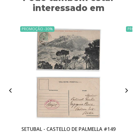
interessado em
PROMOÇÃO -30%
PRO
SETUBAL - CASTELLO DE PALMELLA #149