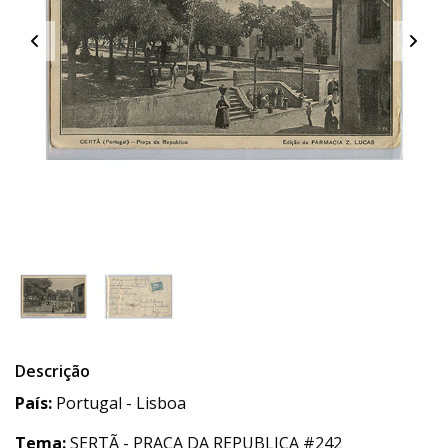
Descrição
País:
Portugal - Lisboa
Tema:
SERTÃ - PRAÇA DA REPUBLICA #242