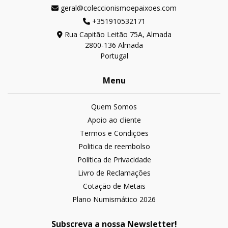
geral@coleccionismoepaixoes.com
+351910532171
Rua Capitão Leitão 75A, Almada
2800-136 Almada
Portugal
Menu
Quem Somos
Apoio ao cliente
Termos e Condições
Politica de reembolso
Política de Privacidade
Livro de Reclamações
Cotação de Metais
Plano Numismático 2026
Subscreva a nossa Newsletter!