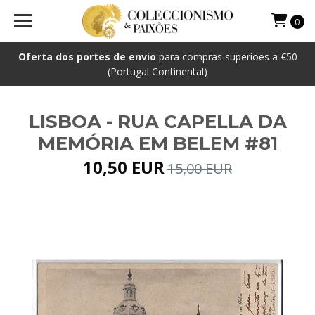
0
Oferta dos portes de envio
para compras superioes a €50
(Portugal Continental)
LISBOA - RUA CAPELLA DA
MEMÓRIA EM BELEM #81
10,50 EUR
15,00 EUR