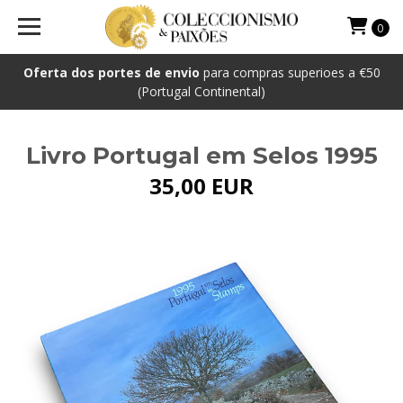
0
Oferta dos portes de envio
para compras superioes a €50
(Portugal Continental)
Livro Portugal em Selos 1995
35,00 EUR