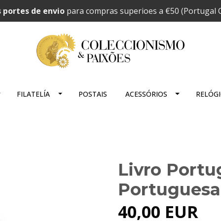
 portes de envio
para compras superioes a €50 (Portugal C
FILATELÍA
POSTAIS
ACESSÓRIOS
RELÓG
Livro Portu
Portuguesa
40,00 EUR