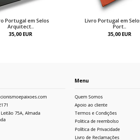
ro Portugal em Selos
Livro Portugal em Selo
Arquitect..
Port..
35,00 EUR
35,00 EUR
Menu
ccionismoepaixoes.com
Quem Somos
2171
Apoio ao cliente
 Leitão 75A, Almada
Termos e Condições
ada
Politica de reembolso
Política de Privacidade
Livro de Reclamações