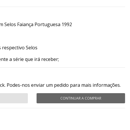
m Selos Faiança Portuguesa 1992
respectivo Selos
nte a série que irá receber;
ock. Podes-nos enviar um pedido para mais informações.
CONTINUAR A COMPRAR