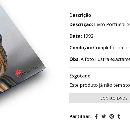
Descrição
Descrição:
Livro Portugal e
Data:
1992
Condição:
Completo com os 
Obs:
A foto ilustra exactame
Esgotado
Este produto já não tem st
CONTACTE-NOS
Partilhar: