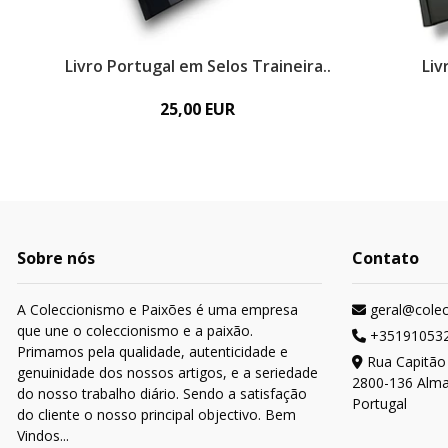
Livro Portugal em Selos Traineira..
Liv
25,00 EUR
Sobre nós
Contato
A Coleccionismo e Paixões é uma empresa
geral@cole
que une o coleccionismo e a paixão.
+35191053
Primamos pela qualidade, autenticidade e
Rua Capitão
genuinidade dos nossos artigos, e a seriedade
2800-136 Alm
do nosso trabalho diário. Sendo a satisfação
Portugal
do cliente o nosso principal objectivo. Bem
Vindos...