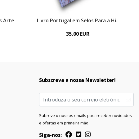
s Arte
Livro Portugal em Selos Para a Hi..
35,00 EUR
Subscreva a nossa Newsletter!
Subreve o nossos emails para receber novidades
e ofertas em primeira mão.
Siga-nos: