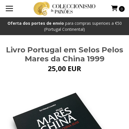
0
Oferta dos portes de envio
para compras superioes a €50
(Portugal Continental)
Livro Portugal em Selos Pelos
Mares da China 1999
25,00 EUR