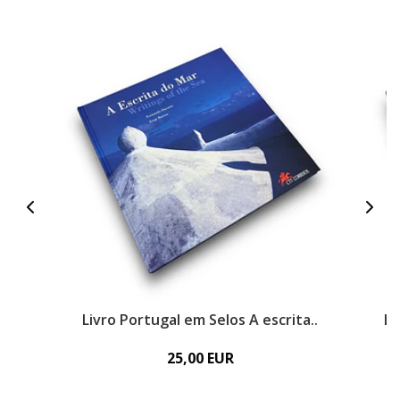
Livro Portugal em Selos A escrita..
Li
25,00 EUR