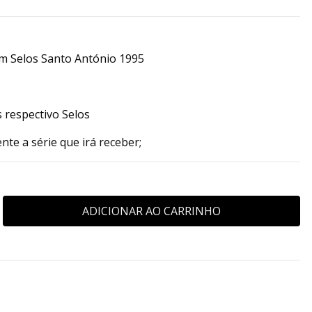
em Selos Santo António 1995
respectivo Selos
nte a série que irá receber;