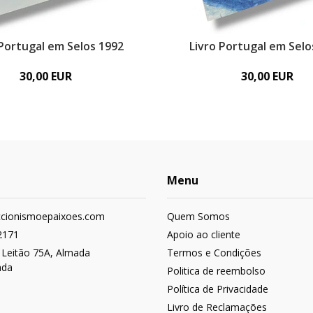
 Portugal em Selos 1992
Livro Portugal em Selo
30,00 EUR
30,00 EUR
Menu
ccionismoepaixoes.com
Quem Somos
2171
Apoio ao cliente
 Leitão 75A, Almada
Termos e Condições
ada
Politica de reembolso
Política de Privacidade
Livro de Reclamações