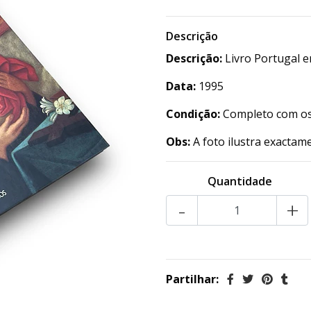
Descrição
Descrição:
Livro Portugal 
Data:
1995
Condição:
Completo com os 
Obs:
A foto ilustra exactame
Quantidade
-
+
Partilhar: