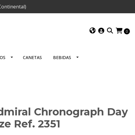
ontinental)
0
IOS
CANETAS
BEBIDAS
dmiral Chronograph Day
ze Ref. 2351