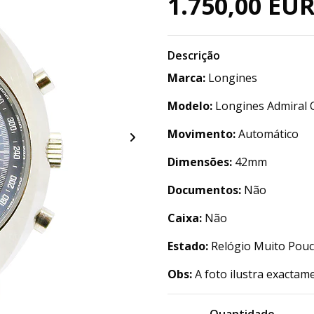
1.750,00 EU
Descrição
Marca:
Longines
Modelo:
Longines Admiral 
Movimento:
Automático
Dimensões:
42mm
Documentos:
Não
Caixa:
Não
Estado:
Relógio Muito Pou
Obs:
A foto ilustra exactam