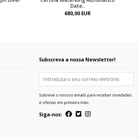
ph Diver
Certina Waterking Automático
Date..
680,00 EUR
Subscreva a nossa Newsletter!
Subreve o nossos emails para receber novidades
e ofertas em primeira mão.
Siga-nos: