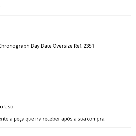
R
Chronograph Day Date Oversize Ref. 2351
co Uso,
ente a peça que irá receber após a sua compra.