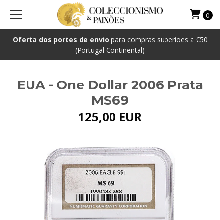
0
Oferta dos portes de envio
para compras superioes a €50
(Portugal Continental)
EUA - One Dollar 2006 Prata
MS69
125,00 EUR