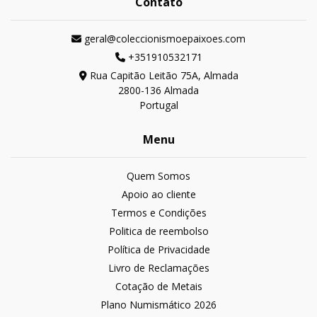
Contato
geral@coleccionismoepaixoes.com
+351910532171
Rua Capitão Leitão 75A, Almada
2800-136 Almada
Portugal
Menu
Quem Somos
Apoio ao cliente
Termos e Condições
Politica de reembolso
Política de Privacidade
Livro de Reclamações
Cotação de Metais
Plano Numismático 2026