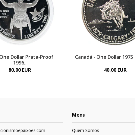
 One Dollar Prata-Proof
Canadá - One Dollar 1975 C
1996..
80,00 EUR
40,00 EUR
Menu
ccionismoepaixoes.com
Quem Somos