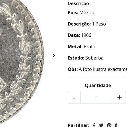
Descrição
País:
México
Descrição:
1 Peso
Data:
1966
Metal:
Prata
Estado:
Soberba
Obs:
A foto ilustra exactam
Quantidade
-
+
Partilhar: