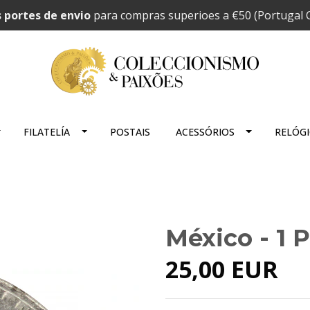
 portes de envio
para compras superioes a €50 (Portugal C
FILATELÍA
POSTAIS
ACESSÓRIOS
RELÓG
México - 1 
25,00 EUR