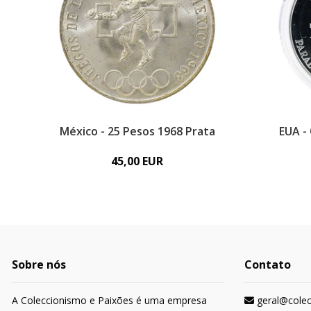
México - 25 Pesos 1968 Prata
EUA -
45,00 EUR
Sobre nós
Contato
A Coleccionismo e Paixões é uma empresa
geral@cole