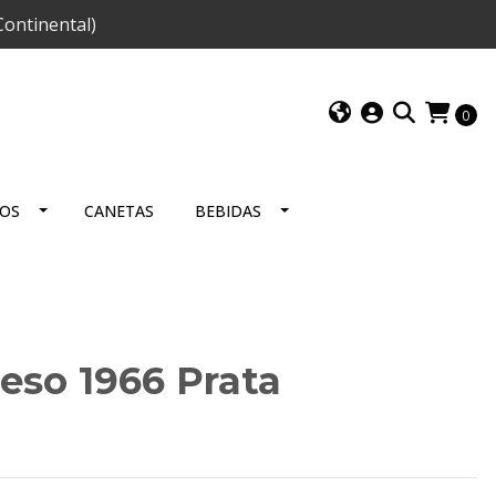
ontinental)
0
IOS
CANETAS
BEBIDAS
Peso 1966 Prata