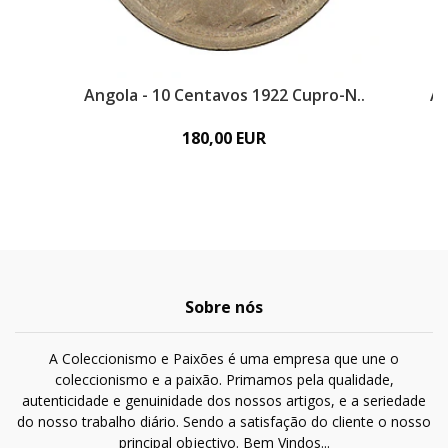
Angola - 10 Centavos 1922 Cupro-N..
An
180,00 EUR
Sobre nós
A Coleccionismo e Paixões é uma empresa que une o
coleccionismo e a paixão. Primamos pela qualidade,
autenticidade e genuinidade dos nossos artigos, e a seriedade
do nosso trabalho diário. Sendo a satisfação do cliente o nosso
principal objectivo. Bem Vindos...