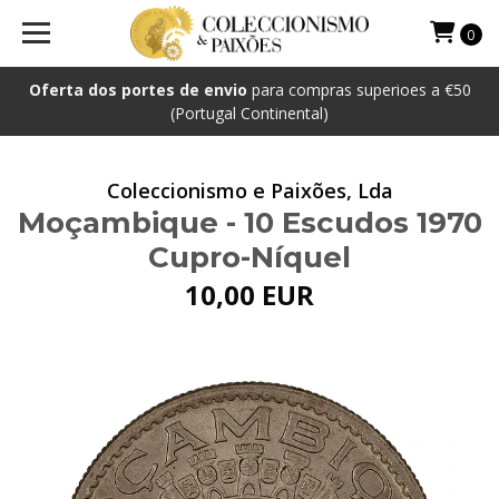
0
Oferta dos portes de envio
para compras superioes a €50
(Portugal Continental)
Coleccionismo e Paixões, Lda
Moçambique - 10 Escudos 1970
Cupro-Níquel
10,00 EUR