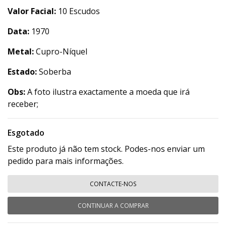
Valor Facial:
10 Escudos
Data:
1970
Metal:
Cupro-Níquel
Estado:
Soberba
Obs:
A foto ilustra exactamente a moeda que irá
receber;
Esgotado
Este produto já não tem stock. Podes-nos enviar um
pedido para mais informações.
CONTACTE-NOS
CONTINUAR A COMPRAR