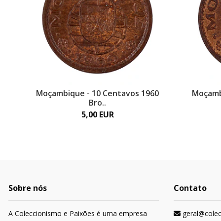
Moçambique - 10 Centavos 1960
Moçamb
Bro..
5,00 EUR
Sobre nós
Contato
A Coleccionismo e Paixões é uma empresa
geral@cole