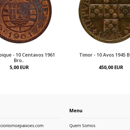
ique - 10 Centavos 1961
Timor - 10 Avos 1945 
Bro..
5,00 EUR
450,00 EUR
Menu
ccionismoepaixoes.com
Quem Somos