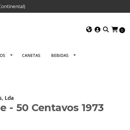
ontinental)
0
IOS
CANETAS
BEBIDAS
s, Lda
 - 50 Centavos 1973