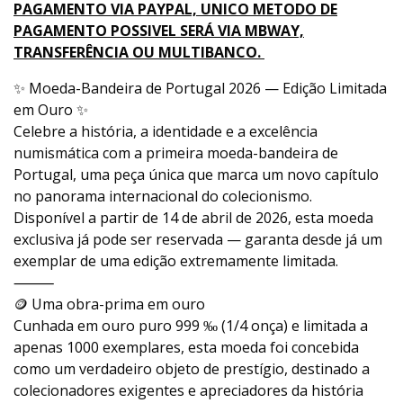
PAGAMENTO VIA PAYPAL, UNICO METODO DE
PAGAMENTO POSSIVEL SERÁ VIA MBWAY,
TRANSFERÊNCIA OU MULTIBANCO.
✨ Moeda-Bandeira de Portugal 2026 — Edição Limitada
em Ouro ✨
Celebre a história, a identidade e a excelência
numismática com a primeira moeda-bandeira de
Portugal, uma peça única que marca um novo capítulo
no panorama internacional do colecionismo.
Disponível a partir de 14 de abril de 2026, esta moeda
exclusiva já pode ser reservada — garanta desde já um
exemplar de uma edição extremamente limitada.
⸻
🪙 Uma obra-prima em ouro
Cunhada em ouro puro 999 ‰ (1/4 onça) e limitada a
apenas 1000 exemplares, esta moeda foi concebida
como um verdadeiro objeto de prestígio, destinado a
colecionadores exigentes e apreciadores da história