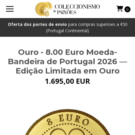
0
Oferta dos portes de envio
para compras superioes a €50
(Portugal Continental)
Ouro - 8.00 Euro Moeda-
Bandeira de Portugal 2026 —
Edição Limitada em Ouro
1.695,00 EUR