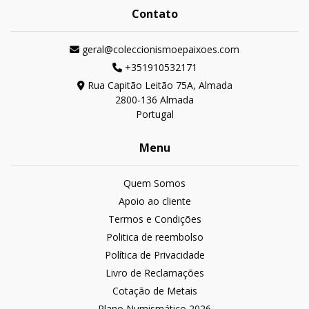
Contato
geral@coleccionismoepaixoes.com
+351910532171
Rua Capitão Leitão 75A, Almada
2800-136 Almada
Portugal
Menu
Quem Somos
Apoio ao cliente
Termos e Condições
Politica de reembolso
Política de Privacidade
Livro de Reclamações
Cotação de Metais
Plano Numismático 2026