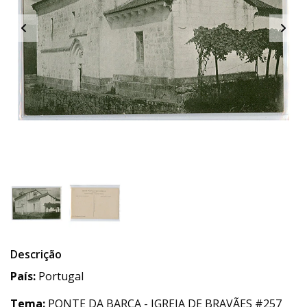
Descrição
País:
Portugal
Tema:
PONTE DA BARCA - IGREJA DE BRAVÃES #257