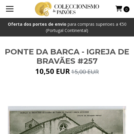
0
Oferta dos portes de envio
para compras superioes a €50
(Portugal Continental)
PONTE DA BARCA - IGREJA DE
BRAVÃES #257
10,50 EUR
15,00 EUR