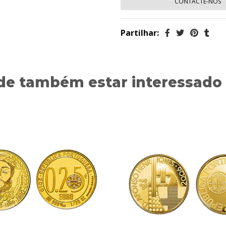
CONTACTE-NOS
Partilhar:
de também estar interessado