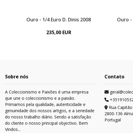
Ouro - 1/4 Euro D. Dinis 2008
Ouro -
235,00 EUR
Sobre nós
Contato
A Coleccionismo e Paixões é uma empresa
geral@cole
que une o coleccionismo e a paixão.
+35191053
Primamos pela qualidade, autenticidade e
Rua Capitão
genuinidade dos nossos artigos, e a seriedade
2800-136 Alm
do nosso trabalho diário. Sendo a satisfação
Portugal
do cliente o nosso principal objectivo. Bem
Vindos...