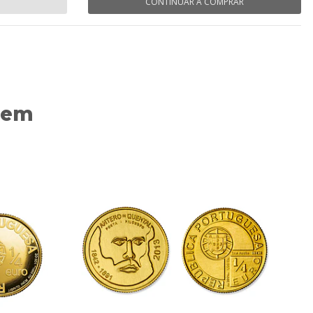
CONTINUAR A COMPRAR
 em