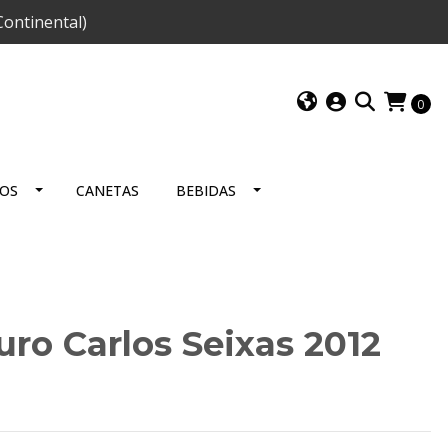
ontinental)
0
IOS
CANETAS
BEBIDAS
uro Carlos Seixas 2012