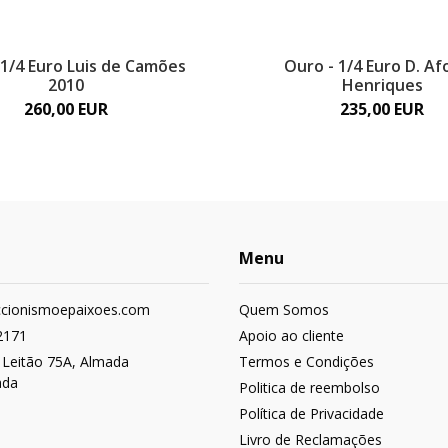
 1/4 Euro Luis de Camões
Ouro - 1/4 Euro D. A
2010
Henriques
260,00 EUR
235,00 EUR
Menu
ccionismoepaixoes.com
Quem Somos
2171
Apoio ao cliente
 Leitão 75A, Almada
Termos e Condições
ada
Politica de reembolso
Política de Privacidade
Livro de Reclamações