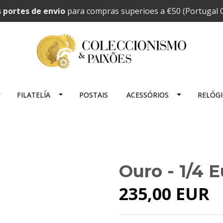
 portes de envio
para compras superioes a €50 (Portugal C
FILATELÍA
POSTAIS
ACESSÓRIOS
RELÓG
Ouro - 1/4 E
235,00 EUR