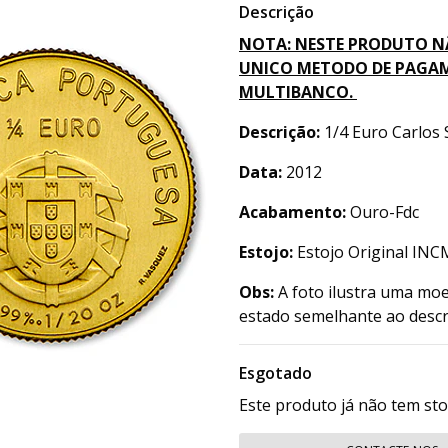
Descrição
NOTA: NESTE PRODUTO N
UNICO METODO DE PAGAM
MULTIBANCO.
Descrição:
1/4 Euro Carlos 
Data:
2012
Acabamento:
Ouro-Fdc
Estojo:
Estojo Original INC
Obs:
A foto ilustra uma moe
estado semelhante ao descr
Esgotado
Este produto já não tem st