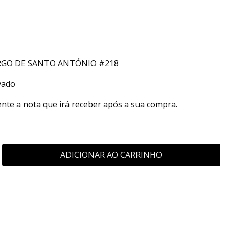
RGO DE SANTO ANTÓNIO #218
vado
ente a nota que irá receber após a sua compra.