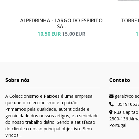
ALPEDRINHA - LARGO DO ESPIRITO
TORRE 
SA..
10,50 EUR
15,00 EUR
1
Sobre nós
Contato
A Coleccionismo e Paixões é uma empresa
geral@cole
que une o coleccionismo e a paixão.
+35191053
Primamos pela qualidade, autenticidade e
Rua Capitão
genuinidade dos nossos artigos, e a seriedade
2800-136 Alm
do nosso trabalho diário. Sendo a satisfação
Portugal
do cliente o nosso principal objectivo. Bem
Vindos...