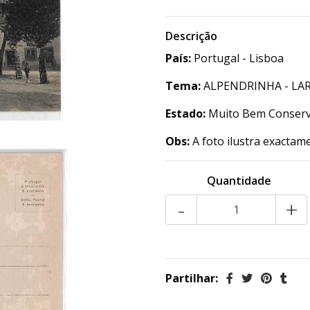
Descrição
País:
Portugal - Lisboa
Tema:
ALPENDRINHA - LA
Estado:
Muito Bem Conser
Obs:
A foto ilustra exactam
Quantidade
-
+
Partilhar: