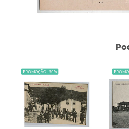
Po
PROMOÇÃO -30%
PROMO