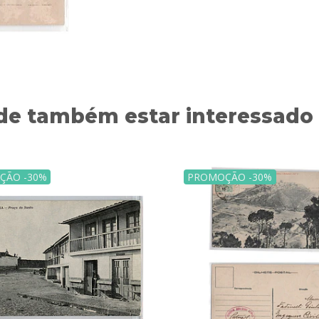
de também estar interessado
ÇÃO -30%
PROMOÇÃO -30%