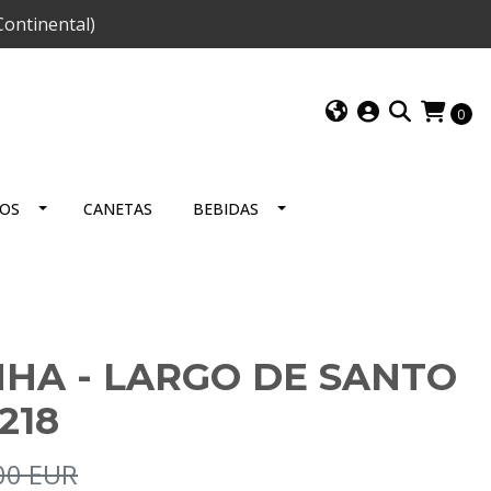
ontinental)
0
IOS
CANETAS
BEBIDAS
HA - LARGO DE SANTO
218
00 EUR