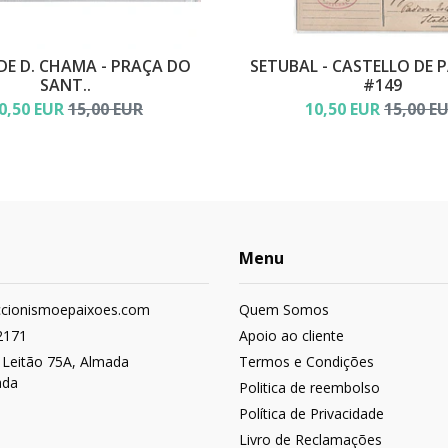
DE D. CHAMA - PRAÇA DO
SETUBAL - CASTELLO DE 
SANT..
#149
0,50 EUR
15,00 EUR
10,50 EUR
15,00 E
Menu
ccionismoepaixoes.com
Quem Somos
2171
Apoio ao cliente
 Leitão 75A, Almada
Termos e Condições
ada
Politica de reembolso
Política de Privacidade
Livro de Reclamações