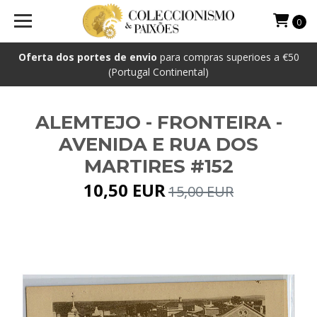
0
Oferta dos portes de envio
para compras superioes a €50
(Portugal Continental)
ALEMTEJO - FRONTEIRA -
AVENIDA E RUA DOS
MARTIRES #152
10,50 EUR
15,00 EUR