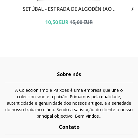
SETÚBAL - ESTRADA DE ALGODÊN (AO ..
AV
10,50 EUR
15,00 EUR
Sobre nós
A Coleccionismo e Paixões é uma empresa que une o
coleccionismo e a paixão. Primamos pela qualidade,
autenticidade e genuinidade dos nossos artigos, e a seriedade
do nosso trabalho diário. Sendo a satisfação do cliente o nosso
principal objectivo. Bem Vindos...
Contato