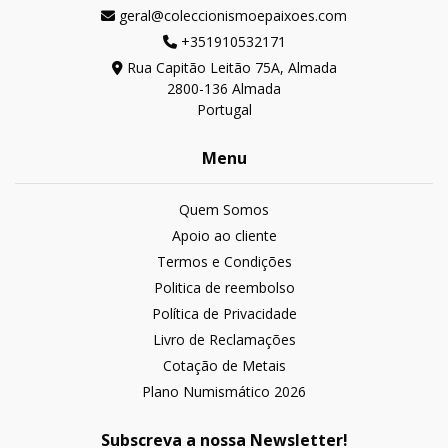
geral@coleccionismoepaixoes.com
+351910532171
Rua Capitão Leitão 75A, Almada
2800-136 Almada
Portugal
Menu
Quem Somos
Apoio ao cliente
Termos e Condições
Politica de reembolso
Política de Privacidade
Livro de Reclamações
Cotação de Metais
Plano Numismático 2026
Subscreva a nossa Newsletter!