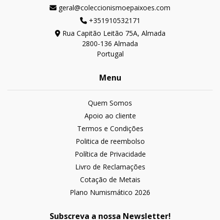
geral@coleccionismoepaixoes.com
+351910532171
Rua Capitão Leitão 75A, Almada
2800-136 Almada
Portugal
Menu
Quem Somos
Apoio ao cliente
Termos e Condições
Politica de reembolso
Política de Privacidade
Livro de Reclamações
Cotação de Metais
Plano Numismático 2026
Subscreva a nossa Newsletter!