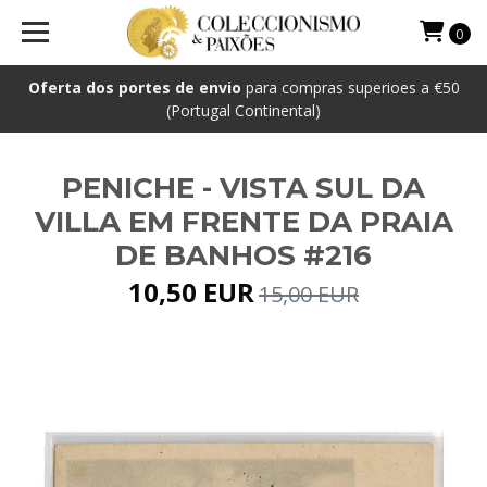
0
Oferta dos portes de envio
para compras superioes a €50
(Portugal Continental)
PENICHE - VISTA SUL DA
VILLA EM FRENTE DA PRAIA
DE BANHOS #216
10,50 EUR
15,00 EUR