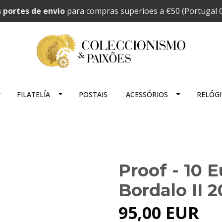
 portes de envio
para compras superioes a €50 (Portugal C
FILATELÍA
POSTAIS
ACESSÓRIOS
RELÓG
Proof - 10 
Bordalo II 
95,00 EUR