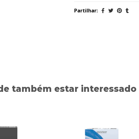
Partilhar:
de também estar interessado