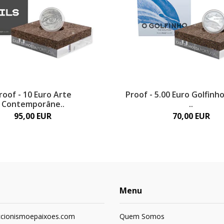
roof - 10 Euro Arte
Proof - 5.00 Euro Golfin
Contemporâne..
..
95,00 EUR
70,00 EUR
Menu
ccionismoepaixoes.com
Quem Somos