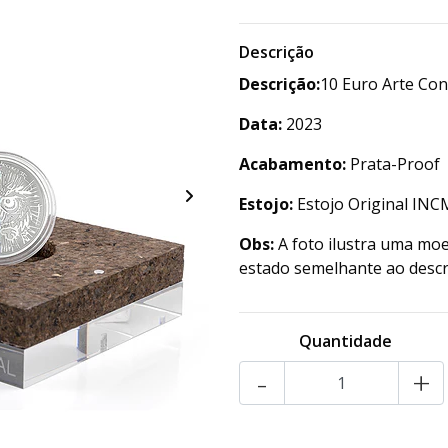
Descrição
Descrição:
10 Euro Arte Co
Data:
2023
Acabamento:
Prata-Proof
Estojo:
Estojo Original INCM,
Obs:
A foto ilustra uma moe
estado semelhante ao descr
Quantidade
-
+