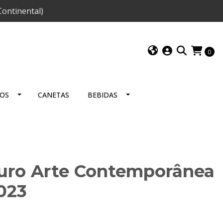
ontinental)
0
IOS
CANETAS
BEBIDAS
Euro Arte Contemporânea
2023