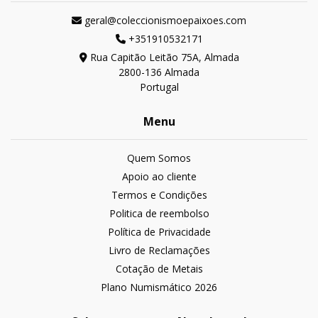
geral@coleccionismoepaixoes.com
+351910532171
Rua Capitão Leitão 75A, Almada
2800-136 Almada
Portugal
Menu
Quem Somos
Apoio ao cliente
Termos e Condições
Politica de reembolso
Política de Privacidade
Livro de Reclamações
Cotação de Metais
Plano Numismático 2026