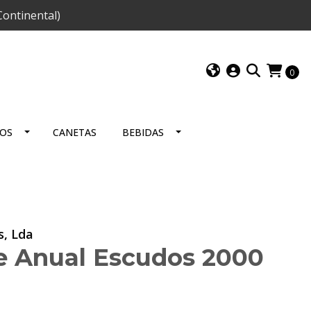
ontinental)
0
IOS
CANETAS
BEBIDAS
s, Lda
ie Anual Escudos 2000