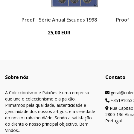
Proof - Série Anual Escudos 1998
Proof -
25,00 EUR
Sobre nós
Contato
A Coleccionismo e Paixões é uma empresa
geral@cole
que une o coleccionismo e a paixão.
+35191053
Primamos pela qualidade, autenticidade e
Rua Capitão
genuinidade dos nossos artigos, e a seriedade
2800-136 Alm
do nosso trabalho diário. Sendo a satisfação
Portugal
do cliente o nosso principal objectivo. Bem
Vindos...