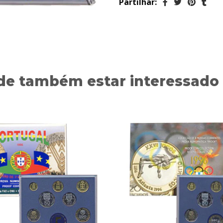
Partilhar:
de também estar interessado