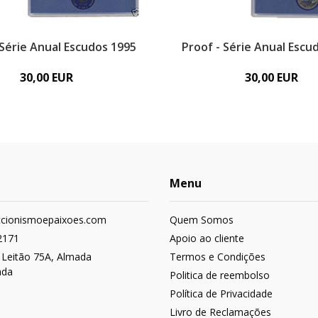
 Série Anual Escudos 1995
Proof - Série Anual Escu
30,00 EUR
30,00 EUR
Menu
ccionismoepaixoes.com
Quem Somos
2171
Apoio ao cliente
 Leitão 75A, Almada
Termos e Condições
ada
Politica de reembolso
Política de Privacidade
Livro de Reclamações