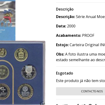
Descrição
Descrição:
Série Anual Moe
Data:
2000
Acabamento:
PROOF
Estojo:
Carteira Original I
Obs:
A foto ilustra uma moe
estado semelhante ao descr
Esgotado
Este produto já não tem st
CONTACTE-NOS