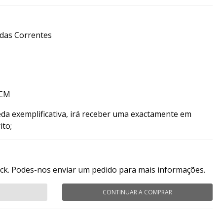
das Correntes
NCM
da exemplificativa, irá receber uma exactamente em
ito;
ock. Podes-nos enviar um pedido para mais informações.
CONTINUAR A COMPRAR