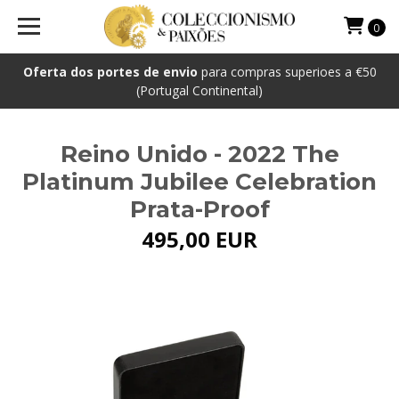
0
Oferta dos portes de envio
para compras superioes a €50
(Portugal Continental)
Reino Unido - 2022 The
Platinum Jubilee Celebration
Prata-Proof
495,00 EUR