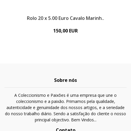
Rolo 20 x 5.00 Euro Cavalo Marinh..
R
150,00 EUR
Sobre nós
A Coleccionismo e Paixões é uma empresa que une o
coleccionismo e a paixão. Primamos pela qualidade,
autenticidade e genuinidade dos nossos artigos, e a seriedade
do nosso trabalho diário. Sendo a satisfação do cliente o nosso
principal objectivo. Bem Vindos...
Contato