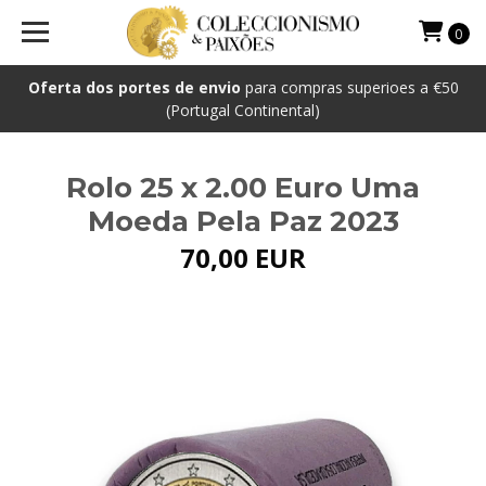
0
Oferta dos portes de envio
para compras superioes a €50
(Portugal Continental)
Rolo 25 x 2.00 Euro Uma
Moeda Pela Paz 2023
70,00 EUR