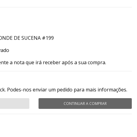
CONDE DE SUCENA #199
vado
ente a nota que irá receber após a sua compra.
ock. Podes-nos enviar um pedido para mais informações.
CONTINUAR A COMPRAR