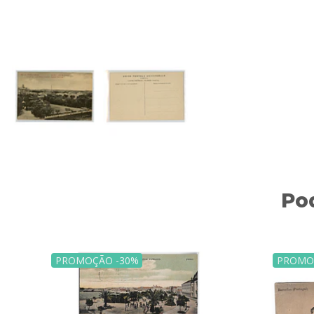
Po
PROMOÇÃO -30%
PROMO