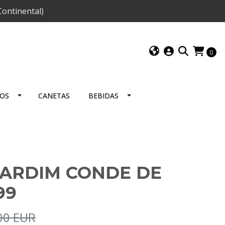
ontinental)
0
IOS
CANETAS
BEBIDAS
JARDIM CONDE DE
99
00 EUR