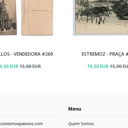
LLOS - VENDEDORA #269
ESTREMOZ - PRAÇA 
0,50 EUR
15,00 EUR
10,50 EUR
15,00 E
Menu
ccionismoepaixoes.com
Quem Somos