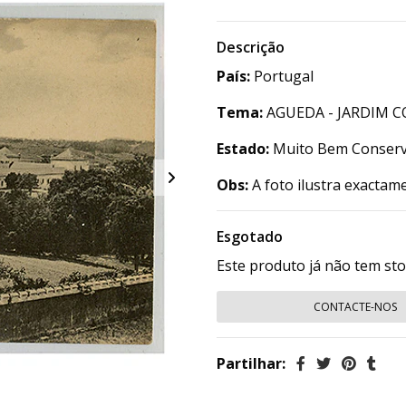
Descrição
País:
Portugal
Tema:
AGUEDA - JARDIM 
Estado:
Muito Bem Conser
Obs:
A foto ilustra exactam
Esgotado
Este produto já não tem st
CONTACTE-NOS
Partilhar: