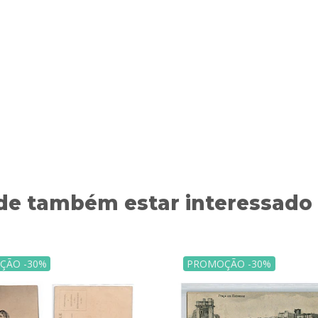
de também estar interessado
ÇÃO -30%
PROMOÇÃO -30%