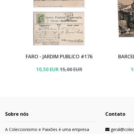
FARO - JARDIM PUBLICO #176
BARCE
10,50 EUR
15,00 EUR
1
Sobre nós
Contato
A Coleccionismo e Paixões é uma empresa
geral@cole