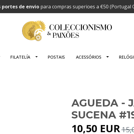
 portes de envio
para compras superioes a €50 (Portugal C
FILATELÍA
POSTAIS
ACESSÓRIOS
RELÓG
AGUEDA - 
SUCENA #1
10,50 EUR
15,