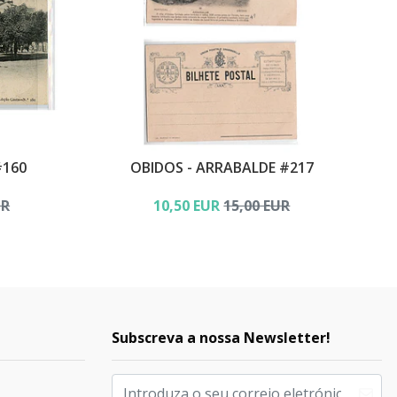
#160
OBIDOS - ARRABALDE #217
UR
10,50 EUR
15,00 EUR
Subscreva a nossa Newsletter!