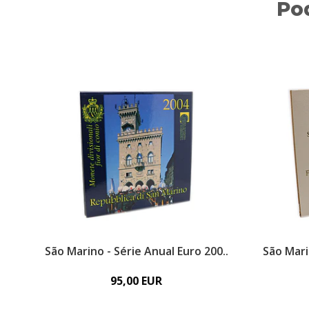
Po
São Marino - Série Anual Euro 200..
São Mari
95,00 EUR