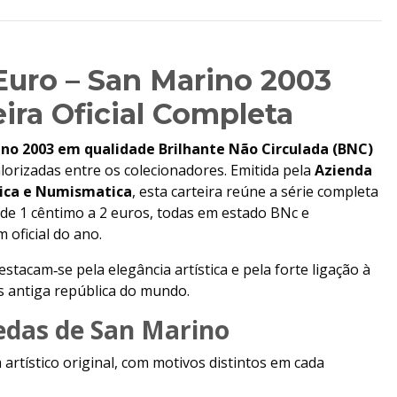
Euro – San Marino 2003
eira Oficial Completa
ino 2003 em qualidade Brilhante Não Circulada (BNC)
orizadas entre os colecionadores. Emitida pela
Azienda
lica e Numismatica
, esta carteira reúne a série completa
e 1 cêntimo a 2 euros, todas em estado BNc e
oficial do ano.
tacam‑se pela elegância artística e pela forte ligação à
is antiga república do mundo.
edas de San Marino
rtístico original, com motivos distintos em cada