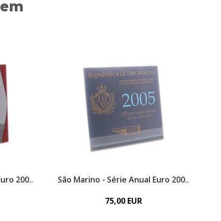
 em
uro 200..
São Marino - Série Anual Euro 200..
75,00 EUR