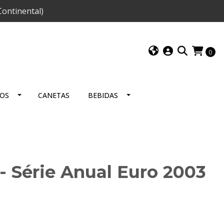
ontinental)
0
IOS
CANETAS
BEBIDAS
- Série Anual Euro 2003