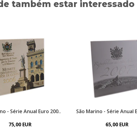
de também estar interessado
no - Série Anual Euro 200..
São Marino - Série Anual E
75,00 EUR
65,00 EUR