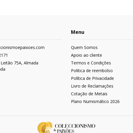
Menu
ccionismoepaixoes.com
Quem Somos
2171
Apoio ao cliente
 Leitão 75A, Almada
Termos e Condições
ada
Politica de reembolso
Política de Privacidade
Livro de Reclamações
Cotação de Metais
Plano Numismático 2026