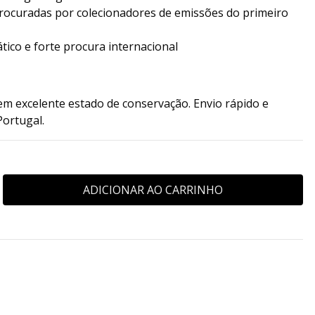
rocuradas por colecionadores de emissões do primeiro
ico e forte procura internacional
 em excelente estado de conservação. Envio rápido e
Portugal.