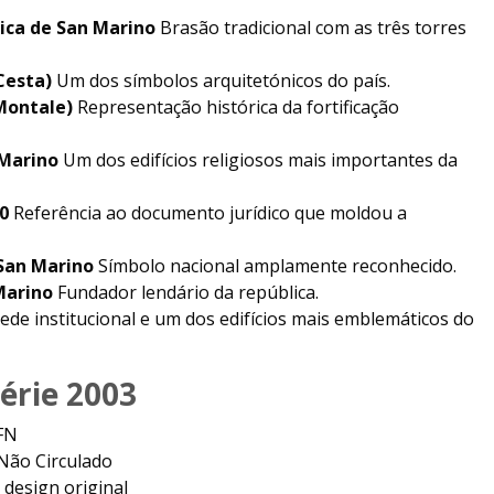
ica de San Marino
Brasão tradicional com as três torres
Cesta)
Um dos símbolos arquitetónicos do país.
(Montale)
Representação histórica da fortificação
 Marino
Um dos edifícios religiosos mais importantes da
0
Referência ao documento jurídico que moldou a
 San Marino
Símbolo nacional amplamente reconhecido.
Marino
Fundador lendário da república.
ede institucional e um dos edifícios mais emblemáticos do
érie 2003
SFN
Não Circulado
 design original