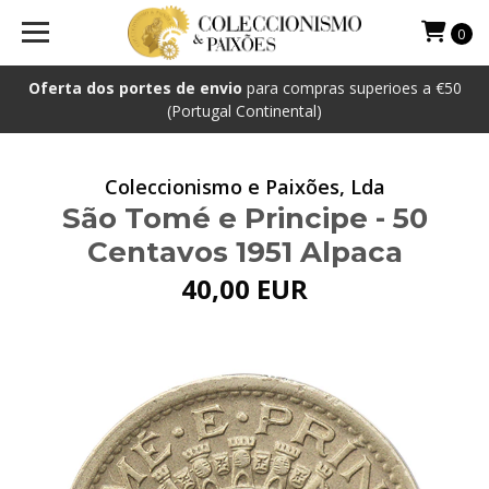
0
Oferta dos portes de envio
para compras superioes a €50
(Portugal Continental)
Coleccionismo e Paixões, Lda
São Tomé e Principe - 50
Centavos 1951 Alpaca
40,00 EUR