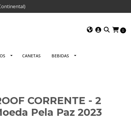
ontinental)
0
IOS
CANETAS
BEBIDAS
ROOF CORRENTE - 2
oeda Pela Paz 2023