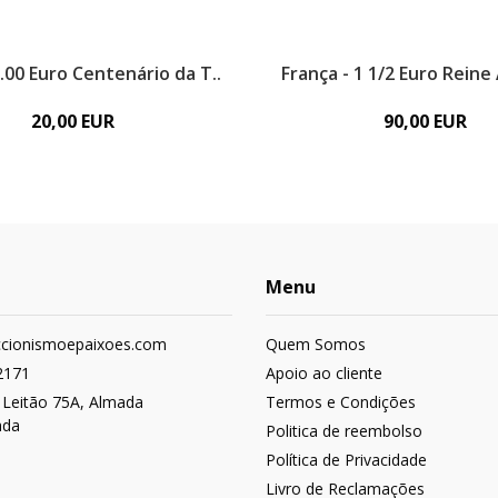
2.00 Euro Centenário da T..
França - 1 1/2 Euro Reine 
20,00 EUR
90,00 EUR
Menu
ccionismoepaixoes.com
Quem Somos
2171
Apoio ao cliente
 Leitão 75A, Almada
Termos e Condições
ada
Politica de reembolso
Política de Privacidade
Livro de Reclamações