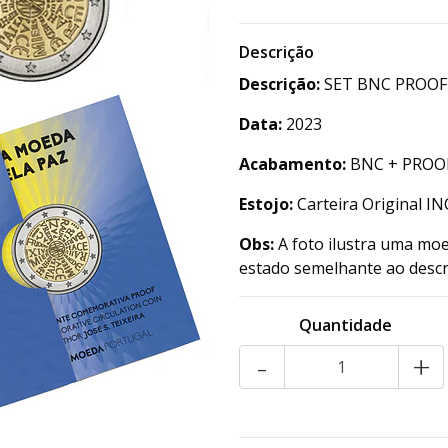
Descrição
Descrição:
SET BNC PROOF 
Data:
2023
Acabamento:
BNC + PROO
Estojo:
Carteira Original I
Obs:
A foto ilustra uma moe
estado semelhante ao descr
Quantidade
-
+