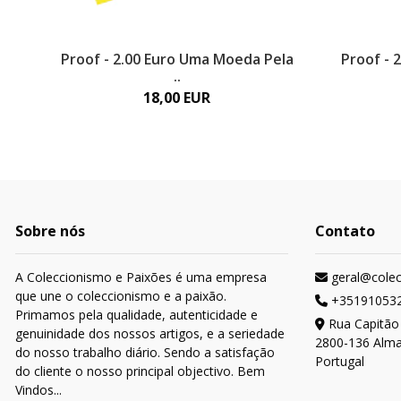
Proof - 2.00 Euro Uma Moeda Pela
Proof - 
..
18,00 EUR
Sobre nós
Contato
A Coleccionismo e Paixões é uma empresa
geral@cole
que une o coleccionismo e a paixão.
+35191053
Primamos pela qualidade, autenticidade e
Rua Capitão
genuinidade dos nossos artigos, e a seriedade
2800-136 Alm
do nosso trabalho diário. Sendo a satisfação
Portugal
do cliente o nosso principal objectivo. Bem
Vindos...