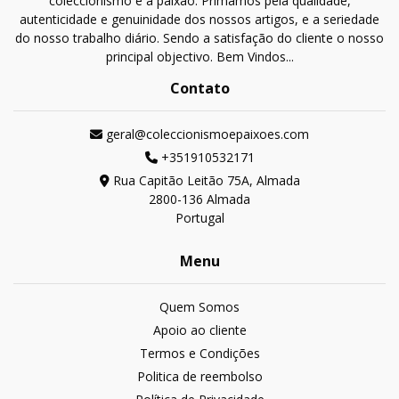
coleccionismo e a paixão. Primamos pela qualidade,
autenticidade e genuinidade dos nossos artigos, e a seriedade
do nosso trabalho diário. Sendo a satisfação do cliente o nosso
principal objectivo. Bem Vindos...
Contato
geral@coleccionismoepaixoes.com
+351910532171
Rua Capitão Leitão 75A, Almada
2800-136 Almada
Portugal
Menu
Quem Somos
Apoio ao cliente
Termos e Condições
Politica de reembolso