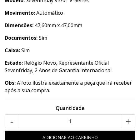
Modelo:
Sevenfriday V3/01 V-Series
Movimento:
Automático
Dimensões:
47,60mm x 47,00mm
Documentos:
Sim
Caixa:
Sim
Estado:
Relógio Novo, Representante Oficial
Sevenfriday, 2 Anos de Garantia Internacional
Obs:
A foto ilustra exactamente a peça que irá receber
após a sua compra.
Quantidade
-
+