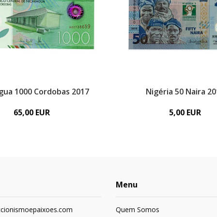
gua 1000 Cordobas 2017
Nigéria 50 Naira 2
65,00 EUR
5,00 EUR
Menu
ccionismoepaixoes.com
Quem Somos