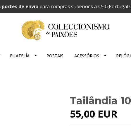
 portes de envio
para compras superioes a €50 (Portugal C
FILATELÍA
POSTAIS
ACESSÓRIOS
RELÓG
Tailândia 1
55,00 EUR