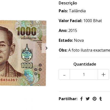
Descrição
País:
Tailândia
Valor Facial:
1000 Bhat
Ano:
2015
Estado:
Nova
Obs:
A foto ilustra exactam
Quantidade
-
+
Partilhar: