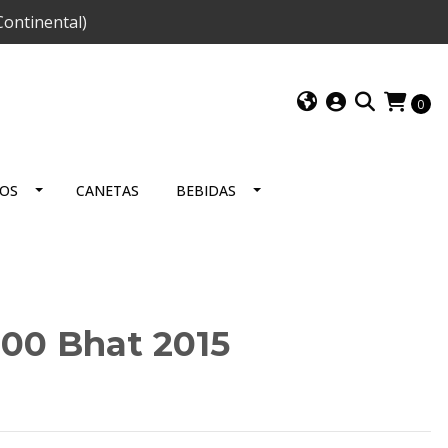
ontinental)
0
IOS
CANETAS
BEBIDAS
000 Bhat 2015