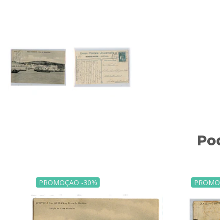
Po
PROMOÇÃO -30%
PROMO