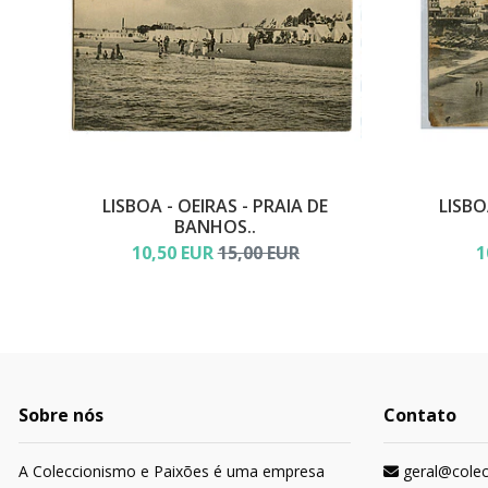
LISBOA - OEIRAS - PRAIA DE
LISBO
BANHOS..
10,50 EUR
15,00 EUR
1
Sobre nós
Contato
A Coleccionismo e Paixões é uma empresa
geral@cole