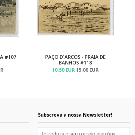
IA #107
PAÇO D´ARCOS - PRAIA DE
BANHOS #118
UR
10,50 EUR
15,00 EUR
Subscreva a nossa Newsletter!