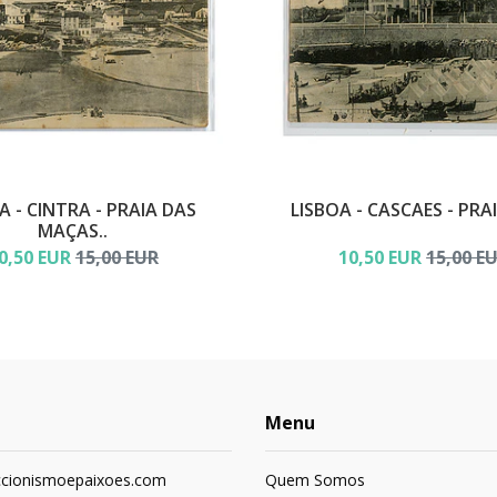
A - CINTRA - PRAIA DAS
LISBOA - CASCAES - PRA
MAÇAS..
0,50 EUR
15,00 EUR
10,50 EUR
15,00 E
Menu
ccionismoepaixoes.com
Quem Somos