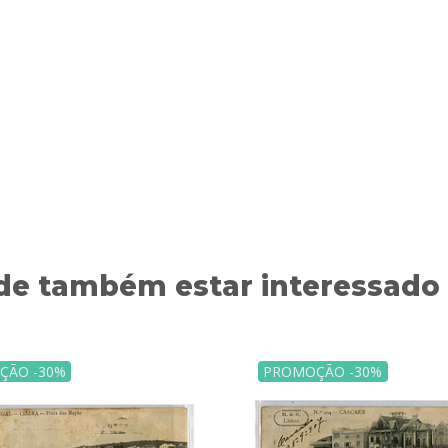
de também estar interessado
ÇÃO -30%
PROMOÇÃO -30%