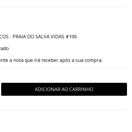
COS - PRAIA DO SALVA VIDAS #106
vado
ente a nota que irá receber após a sua compra.