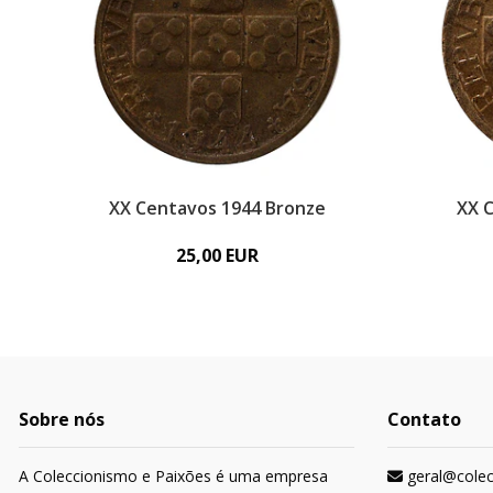
XX Centavos 1944 Bronze
XX 
25,00 EUR
Sobre nós
Contato
A Coleccionismo e Paixões é uma empresa
geral@cole