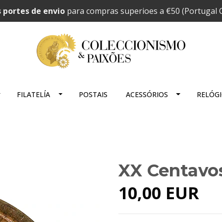
 portes de envio
para compras superioes a €50 (Portugal C
FILATELÍA
POSTAIS
ACESSÓRIOS
RELÓG
XX Centavo
10,00 EUR