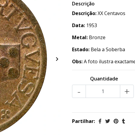
Descrição
Descrição:
XX Centavos
Data:
1953
Metal:
Bronze
Estado:
Bela a Soberba
Obs:
A foto ilustra exactam
Quantidade
-
+
Partilhar: