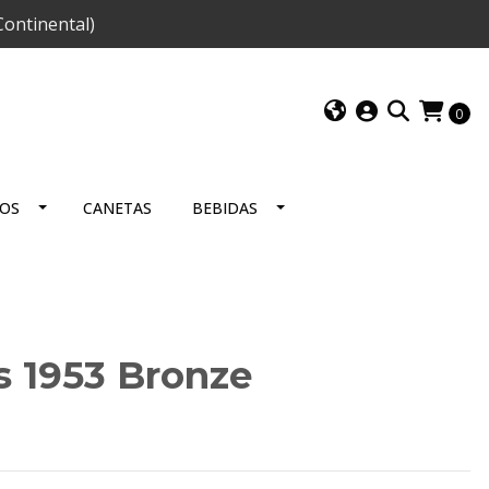
ontinental)
0
IOS
CANETAS
BEBIDAS
s 1953 Bronze