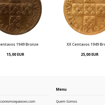
Centavos 1949 Bronze
XX Centavos 1949 Br
15,00 EUR
25,00 EUR
Menu
ccionismoepaixoes.com
Quem Somos