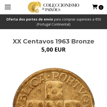
0
Oferta dos portes de envio
para compras superioes a €50
(Portugal Continental)
XX Centavos 1963 Bronze
5,00 EUR