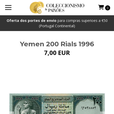
0
Oferta dos portes de envio
para compras superioes a €50
(Portugal Continental)
Yemen 200 Rials 1996
7,00 EUR