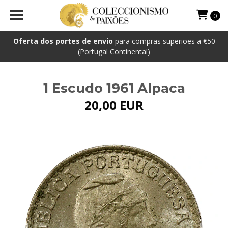
0
Oferta dos portes de envio
para compras superioes a €50
(Portugal Continental)
1 Escudo 1961 Alpaca
20,00 EUR