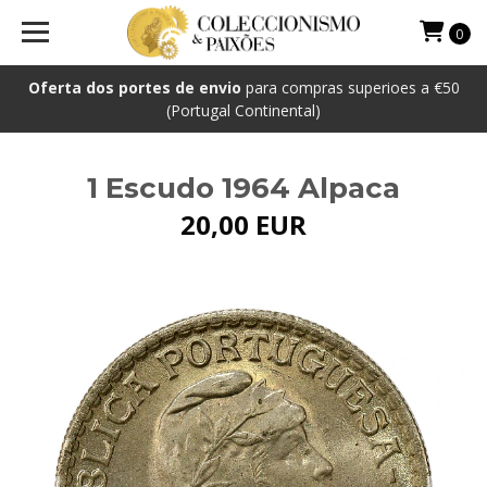
0
Oferta dos portes de envio
para compras superioes a €50
(Portugal Continental)
1 Escudo 1964 Alpaca
20,00 EUR