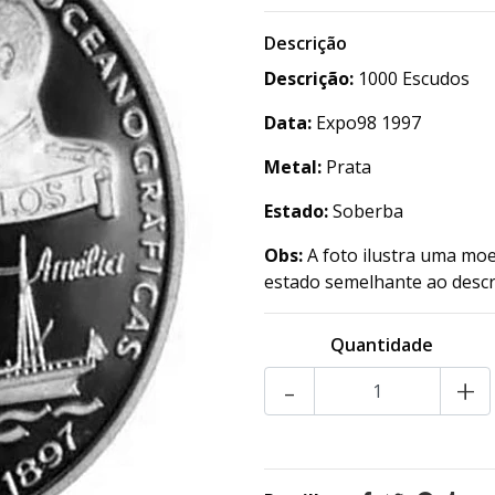
Descrição
Descrição:
1000 Escudos
Data:
Expo98 1997
Metal:
Prata
Estado:
Soberba
Obs:
A foto ilustra uma moe
estado semelhante ao descr
Quantidade
-
+