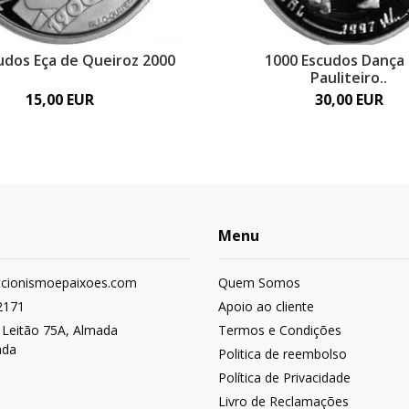
udos Eça de Queiroz 2000
1000 Escudos Dança
Pauliteiro..
15,00 EUR
30,00 EUR
Menu
ccionismoepaixoes.com
Quem Somos
2171
Apoio ao cliente
 Leitão 75A, Almada
Termos e Condições
ada
Politica de reembolso
Política de Privacidade
Livro de Reclamações