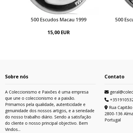
500 Escudos Macau 1999
500 Esc
15,00 EUR
Sobre nós
Contato
A Coleccionismo e Paixões é uma empresa
geral@cole
que une o coleccionismo e a paixão.
+35191053
Primamos pela qualidade, autenticidade e
Rua Capitão
genuinidade dos nossos artigos, e a seriedade
2800-136 Alm
do nosso trabalho diário. Sendo a satisfação
Portugal
do cliente o nosso principal objectivo. Bem
Vindos...