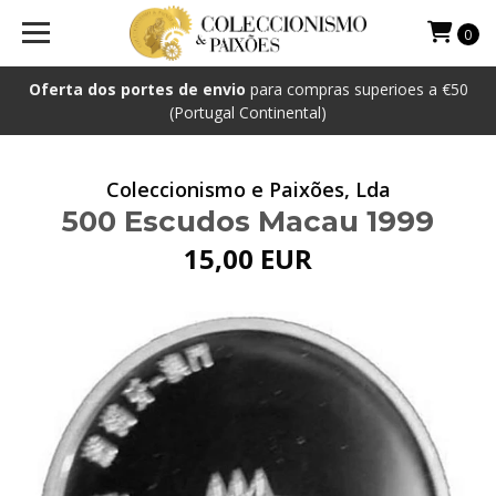
0
Oferta dos portes de envio
para compras superioes a €50
(Portugal Continental)
Coleccionismo e Paixões, Lda
500 Escudos Macau 1999
15,00 EUR