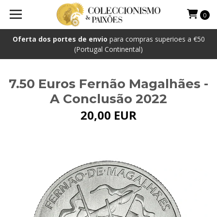
0
Oferta dos portes de envio
para compras superioes a €50
(Portugal Continental)
7.50 Euros Fernão Magalhães -
A Conclusão 2022
20,00 EUR