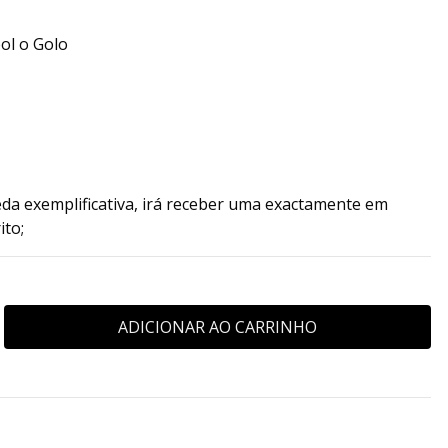
ol o Golo
da exemplificativa, irá receber uma exactamente em
ito;