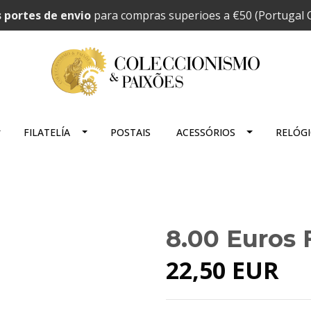
 portes de envio
para compras superioes a €50 (Portugal C
FILATELÍA
POSTAIS
ACESSÓRIOS
RELÓG
8.00 Euros 
22,50 EUR