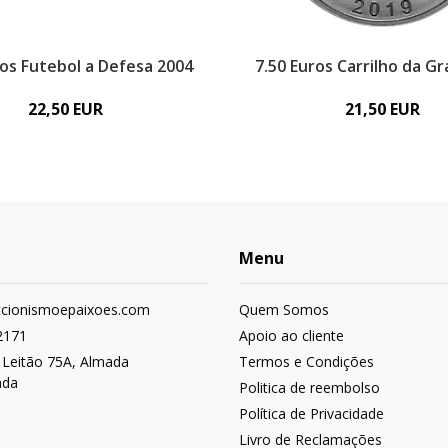
ros Futebol a Defesa 2004
7.50 Euros Carrilho da Gr
22,50 EUR
21,50 EUR
Menu
ccionismoepaixoes.com
Quem Somos
2171
Apoio ao cliente
 Leitão 75A, Almada
Termos e Condições
ada
Politica de reembolso
Política de Privacidade
Livro de Reclamações