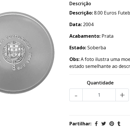
Descrição
Descrição:
8.00 Euros Futeb
Data:
2004
Acabamento:
Prata
Estado:
Soberba
Obs:
A foto ilustra uma moe
estado semelhante ao descr
Quantidade
-
+
Partilhar: