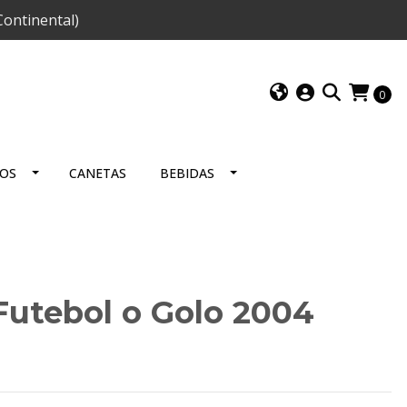
ontinental)
0
IOS
CANETAS
BEBIDAS
Futebol o Golo 2004