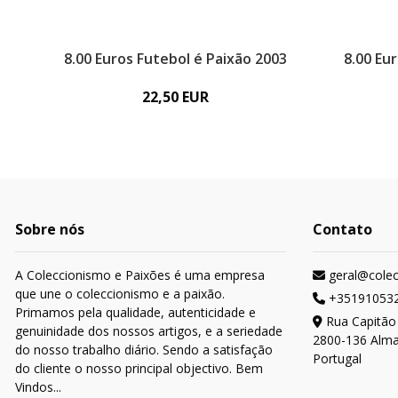
8.00 Euros Futebol é Paixão 2003
8.00 Eu
22,50 EUR
Sobre nós
Contato
A Coleccionismo e Paixões é uma empresa
geral@cole
que une o coleccionismo e a paixão.
+35191053
Primamos pela qualidade, autenticidade e
Rua Capitão
genuinidade dos nossos artigos, e a seriedade
2800-136 Alm
do nosso trabalho diário. Sendo a satisfação
Portugal
do cliente o nosso principal objectivo. Bem
Vindos...