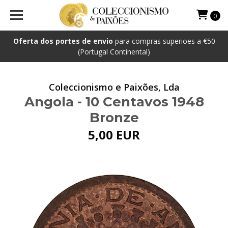
0
Oferta dos portes de envio
para compras superioes a €50
(Portugal Continental)
Coleccionismo e Paixões, Lda
Angola - 10 Centavos 1948
Bronze
5,00 EUR