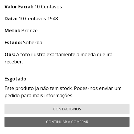
Valor Facial:
10 Centavos
Data:
10 Centavos 1948
Metal:
Bronze
Estado:
Soberba
Obs:
A foto ilustra exactamente a moeda que irá
receber;
Esgotado
Este produto já não tem stock. Podes-nos enviar um
pedido para mais informações.
CONTACTE-NOS
CONTINUAR A COMPRAR