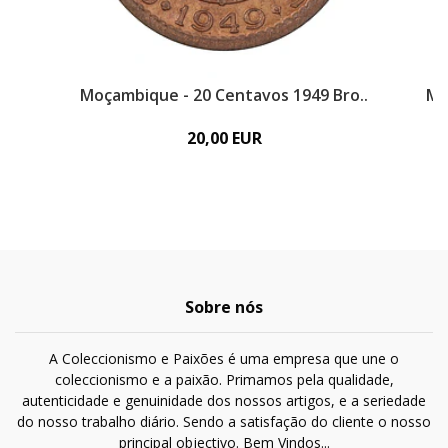
Moçambique - 20 Centavos 1949 Bro..
Mo
20,00 EUR
Sobre nós
A Coleccionismo e Paixões é uma empresa que une o
coleccionismo e a paixão. Primamos pela qualidade,
autenticidade e genuinidade dos nossos artigos, e a seriedade
do nosso trabalho diário. Sendo a satisfação do cliente o nosso
principal objectivo. Bem Vindos...