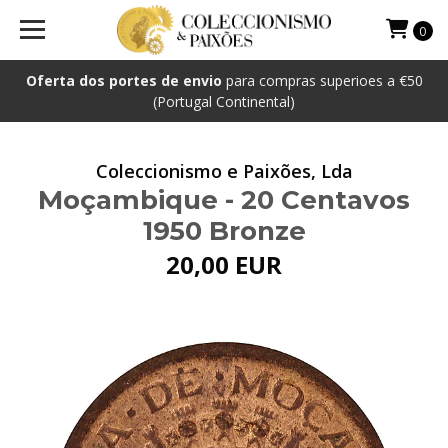
0
Oferta dos portes de envio
para compras superioes a €50
(Portugal Continental)
Coleccionismo e Paixões, Lda
Moçambique - 20 Centavos
1950 Bronze
20,00 EUR