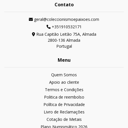
Contato
geral@coleccionismoepaixoes.com
+351910532171
Rua Capitão Leitão 75A, Almada
2800-136 Almada
Portugal
Menu
Quem Somos
Apoio ao cliente
Termos e Condições
Politica de reembolso
Política de Privacidade
Livro de Reclamações
Cotação de Metais
Plano Numismático 2026