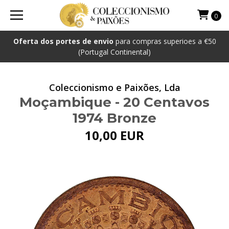
0
Oferta dos portes de envio
para compras superioes a €50
(Portugal Continental)
Coleccionismo e Paixões, Lda
Moçambique - 20 Centavos
1974 Bronze
10,00 EUR