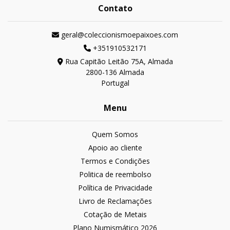
Contato
geral@coleccionismoepaixoes.com
+351910532171
Rua Capitão Leitão 75A, Almada
2800-136 Almada
Portugal
Menu
Quem Somos
Apoio ao cliente
Termos e Condições
Politica de reembolso
Política de Privacidade
Livro de Reclamações
Cotação de Metais
Plano Numismático 2026