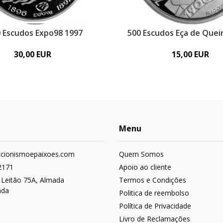
 Escudos Expo98 1997
500 Escudos Eça de Quei
30,00 EUR
15,00 EUR
Menu
ccionismoepaixoes.com
Quem Somos
2171
Apoio ao cliente
 Leitão 75A, Almada
Termos e Condições
ada
Politica de reembolso
Política de Privacidade
Livro de Reclamações