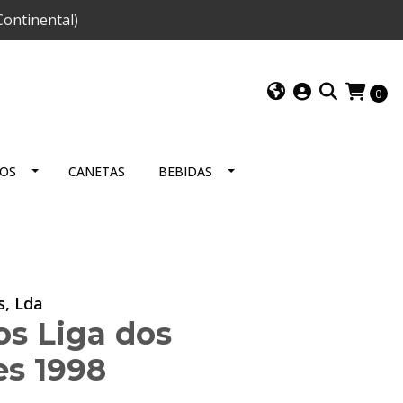
ontinental)
0
IOS
CANETAS
BEBIDAS
s, Lda
os Liga dos
s 1998