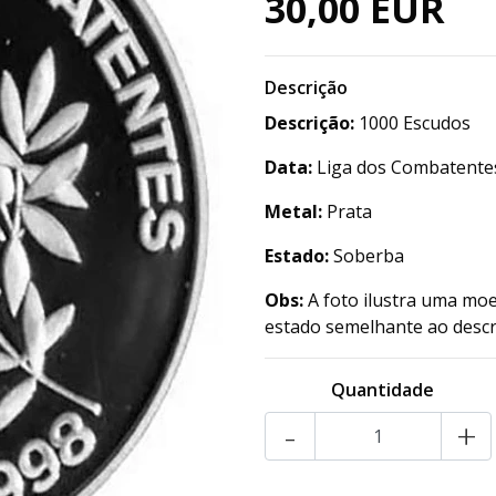
30,00 EUR
Descrição
Descrição:
1000 Escudos
Data:
Liga dos Combatente
Metal:
Prata
Estado:
Soberba
Obs:
A foto ilustra uma moe
estado semelhante ao descr
Quantidade
-
+